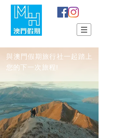
​與澳門假期旅行社一起踏上
您的下一次旅程!