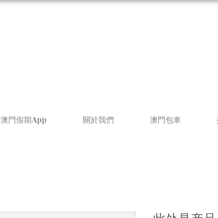
澳門假期App
關於我們
澳門包車