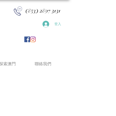
​(853) 2897 3131
登入
探索澳門
聯絡我們