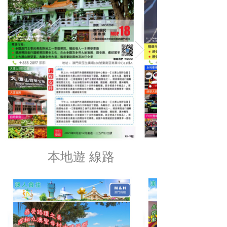
本地遊 線路