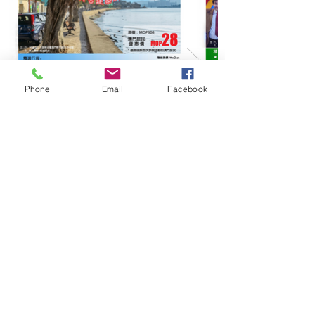
Phone
Email
Facebook
Tel：
(853) 2897 3131
Fax：
(853) 2897 5016
Email：
info@macauholidaytravel.com.mo
Address：
澳門宋玉生廣場180號東南亞商業中心11
樓A